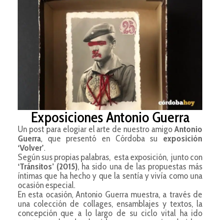
Exposiciones Antonio Guerra
Un post para elogiar el arte de nuestro amigo
Antonio
Guerra
, que presentó en Córdoba su
exposición
‘Volver’
.
Según sus propias palabras, esta exposición, junto con
‘Tránsitos’ (2015)
, ha sido una de las propuestas más
íntimas que ha hecho y que la sentía y vivía como una
ocasión especial.
En esta ocasión, Antonio Guerra muestra, a través de
una colección de collages, ensamblajes y textos, la
concepción que a lo largo de su ciclo vital ha ido