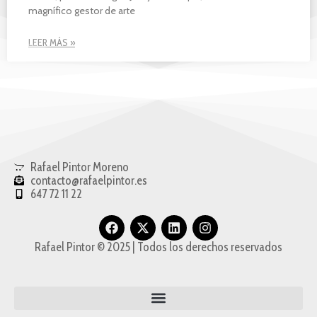
magnífico gestor de arte
LEER MÁS »
Rafael Pintor Moreno
contacto@rafaelpintor.es
647 72 11 22
Rafael Pintor © 2025
| Todos los derechos reservados