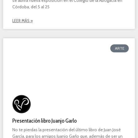
se abrirá nueva exposición en el Colegio de la Abogacía en
Córdoba, del 5 al 25
LEER MÁS »
ARTE
Presentación libro Juanjo Garlo
No te pierdas la presentación del último libro de Juan José
García, para los amigos Juanjo Garlo que, además de ser un