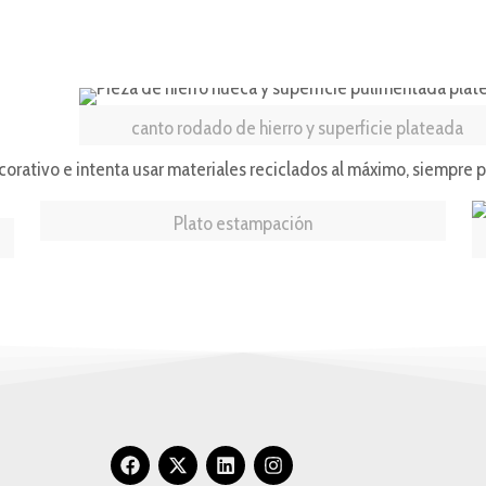
canto rodado de hierro y superficie plateada
ecorativo e intenta usar materiales reciclados al máximo, siempr
Plato estampación