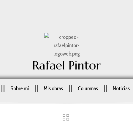
Rafael Pintor
Sobre mí
Mis obras
Columnas
Noticias