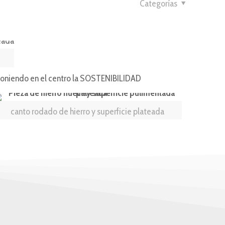
Categorías
e poniendo en el centro la SOSTENIBILIDAD
canto rodado de hierro y superficie plateada